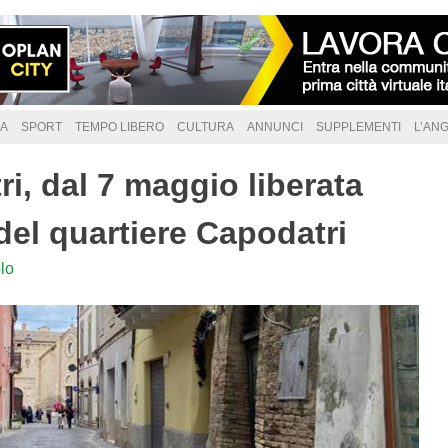
A
SPORT
TEMPO LIBERO
CULTURA
ANNUNCI
SUPPLEMENTI
L’AN
ri, dal 7 maggio liberata
 del quartiere Capodatri
lo