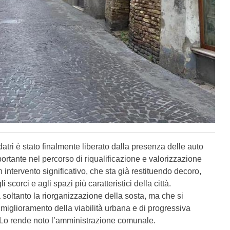
tri è stato finalmente liberato dalla presenza delle auto
rtante nel percorso di riqualificazione e valorizzazione
 un intervento significativo, che sta già restituendo decoro,
i scorci e agli spazi più caratteristici della città.
soltanto la riorganizzazione della sosta, ma che si
 miglioramento della viabilità urbana e di progressiva
 Lo rende noto l’amministrazione comunale.