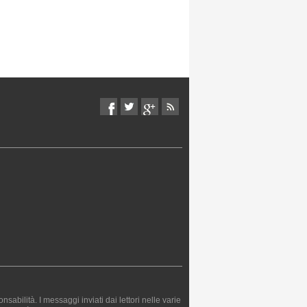
bilità. I messaggi inviati dai lettori nelle varie