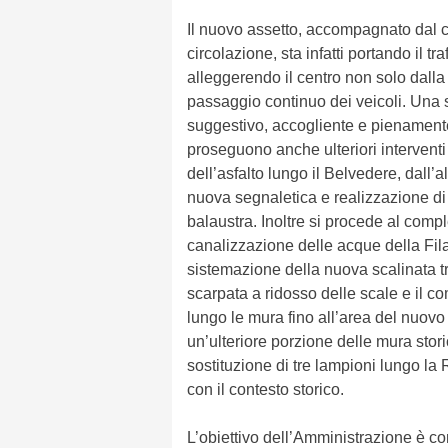
Il nuovo assetto, accompagnato dal ca
circolazione, sta infatti portando il tra
alleggerendo il centro non solo dall
passaggio continuo dei veicoli. Una s
suggestivo, accogliente e pienamente f
proseguono anche ulteriori interventi
dell’asfalto lungo il Belvedere, dall’
nuova segnaletica e realizzazione di
balaustra. Inoltre si procede al compl
canalizzazione delle acque della Filan
sistemazione della nuova scalinata tr
scarpata a ridosso delle scale e il co
lungo le mura fino all’area del nuovo
un’ulteriore porzione delle mura stor
sostituzione di tre lampioni lungo la 
con il contesto storico.
L’obiettivo dell’Amministrazione è con