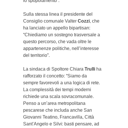
lo spopolamento”.
Sulla stessa linea il presidente del
Consiglio comunale Valter
Cozzi
, che
ha lanciato un appello bipartisan:
“Chiediamo un sostegno trasversale a
questo percorso, che vada oltre le
appartenenze politiche, nell’interesse
del territorio”.
La sindaca di Spoltore Chiara
Trulli
ha
rafforzato il concetto: “Siamo da
sempre favorevoli a una logica di rete.
La complessità dei tempi moderni
richiede una scala sovracomunale.
Penso a un’area metropolitana
pescarese che includa anche San
Giovanni Teatino, Francavilla, Città
Sant’Angelo e Silvi: basti pensare, ad