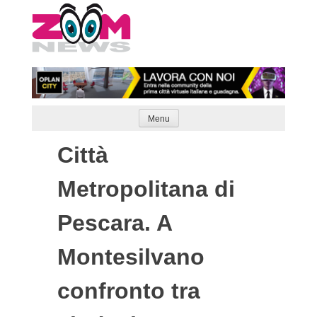
Skip
to
content
Menu
Città
Metropolitana di
Pescara. A
Montesilvano
confronto tra