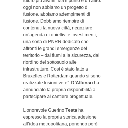
futuro più avanti. Ma il punto è un altro:
oggi non abbiamo un progetto di
fusione, abbiamo adempimenti di
fusione. Dobbiamo riempire di
contenuti la nuova città, negoziare
un’agenda di obiettivi e investimenti,
una sorta di PNRR dedicato che
affronti le grandi emergenze del
territorio – dai fiumi alla sicurezza, dal
riordino del sottosuolo alle
infrastrutture. Così è stato fatto a
Bruxelles e Rotterdam quando si sono
realizzate fusioni vere”.
D’Alfonso
ha
annunciato la propria disponibilità a
partecipare al cantiere progettuale.
L’onorevole Guerino
Testa
ha
espresso la propria storica adesione
all’idea metropolitana, ponendo però