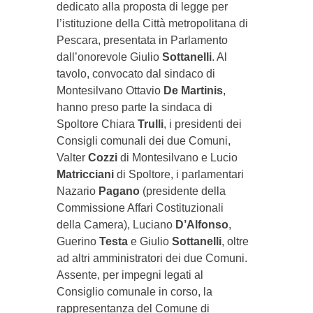
dedicato alla proposta di legge per
l’istituzione della Città metropolitana di
Pescara, presentata in Parlamento
dall’onorevole Giulio
Sottanelli
. Al
tavolo, convocato dal sindaco di
Montesilvano Ottavio
De
Martinis
,
hanno preso parte la sindaca di
Spoltore Chiara
Trulli
, i presidenti dei
Consigli comunali dei due Comuni,
Valter
Cozzi
di Montesilvano e Lucio
Matricciani
di Spoltore, i parlamentari
Nazario
Pagano
(presidente della
Commissione Affari Costituzionali
della Camera), Luciano
D’Alfonso
,
Guerino
Testa
e Giulio
Sottanelli
, oltre
ad altri amministratori dei due Comuni.
Assente, per impegni legati al
Consiglio comunale in corso, la
rappresentanza del Comune di