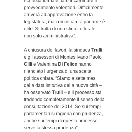
richiesta formale, farò incardinare il
provvedimento volentieri. Difficilmente
arriverà ad approvazione entro la
legislatura, ma cominciare a parlarne è
utile. Si tratta di una sfida culturale,
non solo amministrativa”.
A chiusura dei lavori, la sindaca
Trulli
e gli assessori di Montesilvano Paolo
Cilli
e Valentina
Di
Felice
hanno
rilanciato l’urgenza di una scelta
politica chiara. “Siamo a sette mesi
dalla data istitutiva della nuova città –
ha osservato
Trulli
– e il processo sta
tradendo completamente il senso della
consultazione del 2014. Se sui tempi
parlamentari si ragiona con prudenza,
anche sui tempi di questo processo
serve la stessa prudenza”.