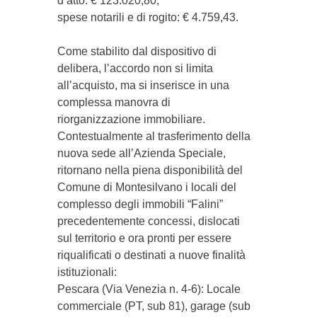
d’atto: € 123.020,80;
​spese notarili e di rogito: € 4.759,43.
​Come stabilito dal dispositivo di
delibera, l’accordo non si limita
all’acquisto, ma si inserisce in una
complessa manovra di
riorganizzazione immobiliare.
Contestualmente al trasferimento della
nuova sede all’Azienda Speciale,
ritornano nella piena disponibilità del
Comune di Montesilvano i locali del
complesso degli immobili “Falini”
precedentemente concessi, dislocati
sul territorio e ora pronti per essere
riqualificati o destinati a nuove finalità
istituzionali:
​Pescara (Via Venezia n. 4-6): Locale
commerciale (PT, sub 81), garage (sub