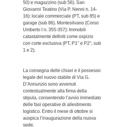
50) e magazzino (sub 56). San
Giovanni Teatino (Via P. Nenni n. 14-
16): locale commerciale (PT, sub 85) e
garage (sub 86). Montesilvano (Corso
Umberto I n. 355-357): Immobili
catastalmente definiti come ospizio
con corte esclusiva (PT, P1° e P2°, sub
1 e 2).
La consegna delle chiavi e il possesso
legale del nuovo stabile di Via G.
D’Annunzio sono avvenuti
contestualmente alla firma della
stipula, consentendo l’avvio immediato
delle fasi operative di allestimento
logistico. Entro il mese di ottobre si
auspica l’inaugurazione della nuova
sede.