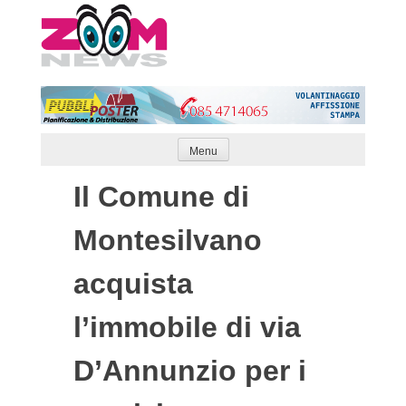
Skip
to
content
Menu
Il Comune di
Montesilvano
acquista
l’immobile di via
D’Annunzio per i