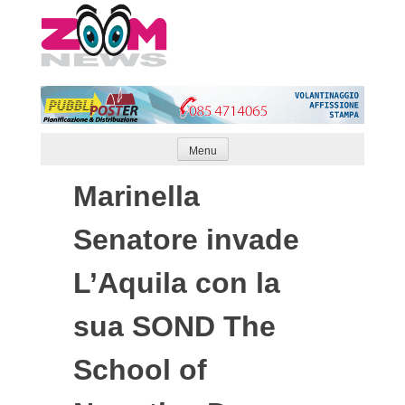
Skip
to
content
Menu
Marinella
Senatore invade
L’Aquila con la
sua SOND The
School of