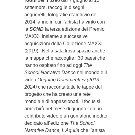
room
del museo dal 7 giugno al 13
settembre, raccoglie disegni,
acquerelli, fotografie d’archivio del
2014, anno in cui l’artista ha vinto con
la
SOND
la terza edizione del Premio
MAXXI, insieme a successive
acquisizioni della Collezione MAXXI
(2019). Nella sala trova spazio anche
la mappa che raccoglie i 30 paesi che
hanno ospitato fino ad oggi
The
School Narrative Dance
nel mondo e il
video
Ongoing Documentary (2013-
2024)
che racconta tutte le tappe del
progetto che ha creato una rete
mondiale di appassionati. Il focus si
arricchirà nel mese di giugno con un
contributo video e un gonfalone inedito
dedicato all’edizione
The School
Narrative Dance, L’Aquila
che l’artista