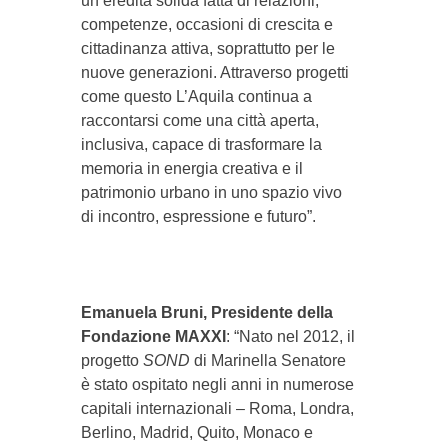
un’eredità solida fatta di relazioni,
competenze, occasioni di crescita e
cittadinanza attiva, soprattutto per le
nuove generazioni. Attraverso progetti
come questo L’Aquila continua a
raccontarsi come una città aperta,
inclusiva, capace di trasformare la
memoria in energia creativa e il
patrimonio urbano in uno spazio vivo
di incontro, espressione e futuro”.
Emanuela Bruni, Presidente della
Fondazione MAXXI
: “Nato nel 2012, il
progetto
SOND
di Marinella Senatore
è stato ospitato negli anni in numerose
capitali internazionali – Roma, Londra,
Berlino, Madrid, Quito, Monaco e