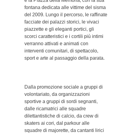
e la Piazza della Memoria, con la sua
fontana dedicata alle vittime del sisma
del 2009. Lungo il percorso, le raffinate
facciate dei palazzi storici, le vivaci
piazzette e gli eleganti portici, gli
scorci caratteristici e i cortili più intimi
verranno attivati e animati con
interventi comunitari, di spettacolo,
sport e arte al passaggio della parata.
Dalla promozione sociale a gruppi di
volontariato, da organizzazioni
sportive a gruppi di sordi segnanti,
dalle ricamatrici alle squadre
dilettantistiche di calcio, da crew di
skaters ai cori, dal parkour alle
squadre di majorette, da cantanti lirici