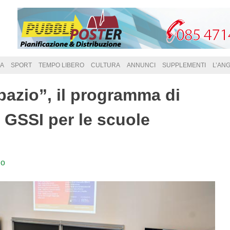
A
SPORT
TEMPO LIBERO
CULTURA
ANNUNCI
SUPPLEMENTI
L’AN
Spazio”, il programma di
 GSSI per le scuole
lo