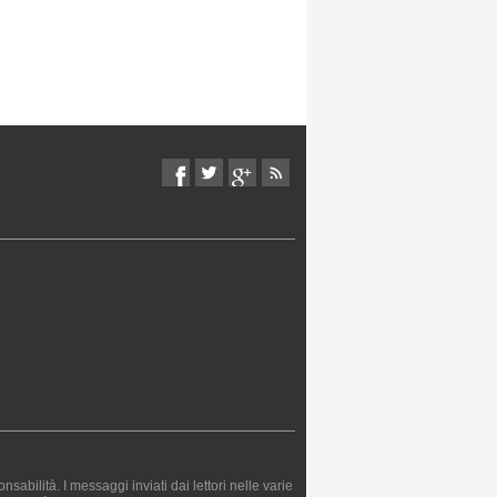
bilità. I messaggi inviati dai lettori nelle varie