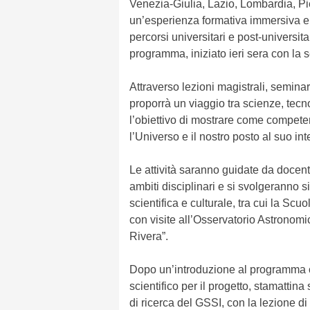
Venezia-Giulia, Lazio, Lombardia, P
un’esperienza formativa immersiva e m
percorsi universitari e post-universitar
programma, iniziato ieri sera con la 
Attraverso lezioni magistrali, seminari,
proporrà un viaggio tra scienze, tecn
l’obiettivo di mostrare come compet
l’Universo e il nostro posto al suo int
Le attività saranno guidate da docenti,
ambiti disciplinari e si svolgeranno s
scientifica e culturale, tra cui la S
con visite all’Osservatorio Astronom
Rivera”.
Dopo un’introduzione al programma c
scientifico per il progetto, stamattina
di ricerca del GSSI, con la lezione di