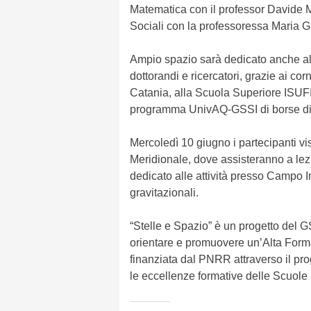
Matematica con il professor Davide M
Sociali con la professoressa Maria 
Ampio spazio sarà dedicato anche alle
dottorandi e ricercatori, grazie ai co
Catania, alla Scuola Superiore ISUFI 
programma UnivAQ-GSSI di borse di s
Mercoledì 10 giugno i partecipanti v
Meridionale, dove assisteranno a lezio
dedicato alle attività presso Campo I
gravitazionali.
“Stelle e Spazio” è un progetto del G
orientare e promuovere un’Alta Formaz
finanziata dal PNRR attraverso il pr
le eccellenze formative delle Scuole