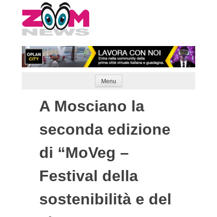
Skip
to
content
Menu
A Mosciano la
seconda edizione
di “MoVeg –
Festival della
sostenibilità e del