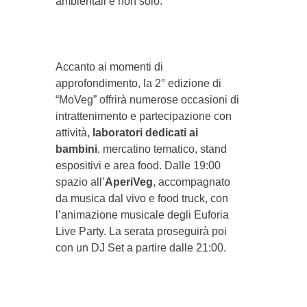
ambientali e non solo.
Accanto ai momenti di
approfondimento, la 2° edizione di
“MoVeg” offrirà numerose occasioni di
intrattenimento e partecipazione con
attività,
laboratori dedicati ai
bambini
, mercatino tematico, stand
espositivi e area food. Dalle 19:00
spazio all’
AperiVeg
, accompagnato
da musica dal vivo e food truck, con
l’animazione musicale degli Euforia
Live Party. La serata proseguirà poi
con un DJ Set a partire dalle 21:00.