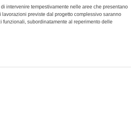
à di intervenire tempestivamente nelle aree che presentano
iori lavorazioni previste dal progetto complessivo saranno
lci funzionali, subordinatamente al reperimento delle