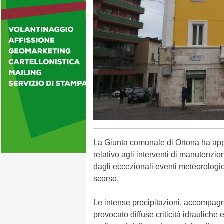
La Giunta comunale di Ortona ha appr
relativo agli interventi di manutenzi
dagli eccezionali eventi meteorologici 
scorso.
Le intense precipitazioni, accompagn
provocato diffuse criticità idraulich