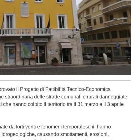
ovato il Progetto di Fattibilità Tecnico-Economica
one straordinaria delle strade comunali e rurali danneggiate
che hanno colpito il territorio tra il 31 marzo e il 3 aprile
ate da forti venti e fenomeni temporaleschi, hanno
e e idrogeologiche, causando smottamenti, erosioni,