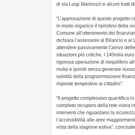
di via Luigi Marinozzi e alcuni tratti d
“L’approvazione di questo progetto
in modo organico il ripristino della v
Comune all’ottenimento dei finanziam
dichiara l’assessore al Bilancio e ai
attendere passivamente l’arrivo delle 
situazioni più critiche. I 140mila euro
rigorosa operazione di riequilibrio al
mutui e quindi senza generare nuovo 
solidità della programmazione finanzi
risposte tempestive ai cittadini”.
“Il progetto complessivo quantifica i
completo recupero della rete viaria in
interventi che riguardano la sicurezza
l’accessibilità alle aree maggiormente
vista della stagione estiva”, conclude