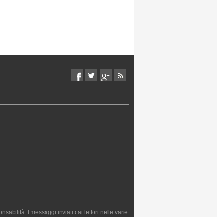
bilità. I messaggi inviati dai lettori nelle varie