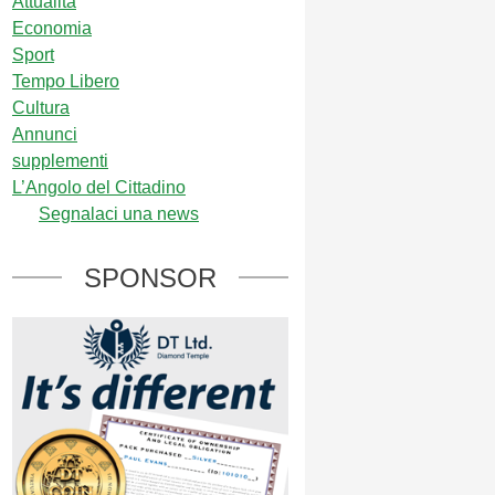
Attualità
Economia
Sport
Tempo Libero
Cultura
Annunci
supplementi
L’Angolo del Cittadino
Segnalaci una news
SPONSOR