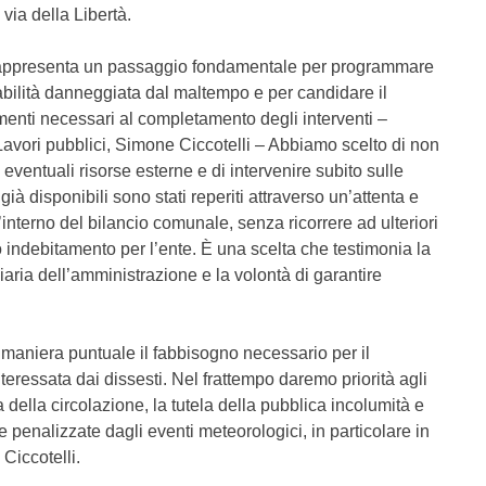
i via della Libertà.
 rappresenta un passaggio fondamentale per programmare
iabilità danneggiata dal maltempo e per candidare il
enti necessari al completamento degli interventi –
 Lavori pubblici, Simone Ciccotelli – Abbiamo scelto di non
eventuali risorse esterne e di intervenire subito sulle
 già disponibili sono stati reperiti attraverso un’attenta e
l’interno del bilancio comunale, senza ricorrere ad ulteriori
indebitamento per l’ente. È una scelta che testimonia la
aria dell’amministrazione e la volontà di garantire
n maniera puntuale il fabbisogno necessario per il
teressata dai dissesti. Nel frattempo daremo priorità agli
 della circolazione, la tutela della pubblica incolumità e
 penalizzate dagli eventi meteorologici, in particolare in
 Ciccotelli.