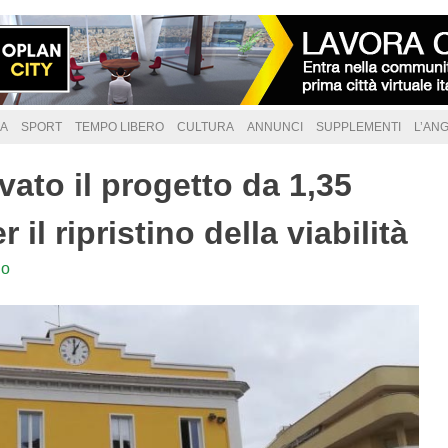
A
SPORT
TEMPO LIBERO
CULTURA
ANNUNCI
SUPPLEMENTI
L’AN
ato il progetto da 1,35
 il ripristino della viabilità
lo