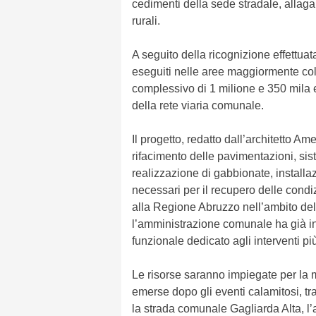
cedimenti della sede stradale, allagam
rurali.
A seguito della ricognizione effettuat
eseguiti nelle aree maggiormente colp
complessivo di 1 milione e 350 mila eu
della rete viaria comunale.
Il progetto, redatto dall’architetto 
rifacimento delle pavimentazioni, sis
realizzazione di gabbionate, installazi
necessari per il recupero delle condiz
alla Regione Abruzzo nell’ambito del
l’amministrazione comunale ha già in
funzionale dedicato agli interventi più 
Le risorse saranno impiegate per la m
emerse dopo gli eventi calamitosi, tra
la strada comunale Gagliarda Alta, l’