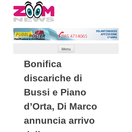
Skip
to
content
Menu
Bonifica
discariche di
Bussi e Piano
d’Orta, Di Marco
annuncia arrivo