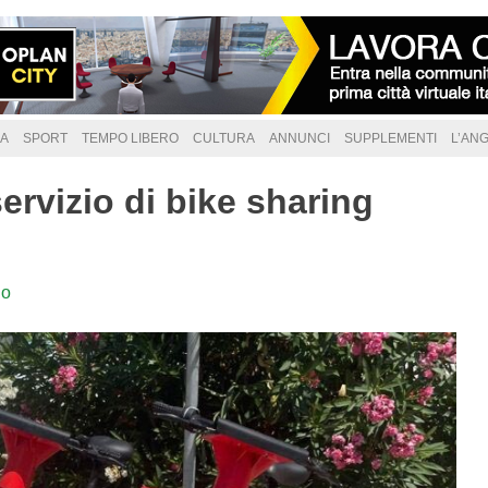
A
SPORT
TEMPO LIBERO
CULTURA
ANNUNCI
SUPPLEMENTI
L’AN
servizio di bike sharing
lo