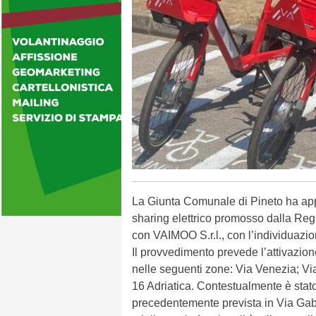
La Giunta Comunale di Pineto ha app
sharing elettrico promosso dalla Reg
con VAIMOO S.r.l., con l’individuazio
Il provvedimento prevede l’attivazione 
nelle seguenti zone: Via Venezia; Via
16 Adriatica. Contestualmente è stat
precedentemente prevista in Via Gabr