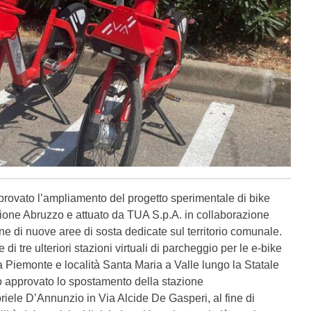
rovato l’ampliamento del progetto sperimentale di bike
ione Abruzzo e attuato da TUA S.p.A. in collaborazione
ne di nuove aree di sosta dedicate sul territorio comunale.
di tre ulteriori stazioni virtuali di parcheggio per le e-bike
 Piemonte e località Santa Maria a Valle lungo la Statale
o approvato lo spostamento della stazione
iele D’Annunzio in Via Alcide De Gasperi, al fine di