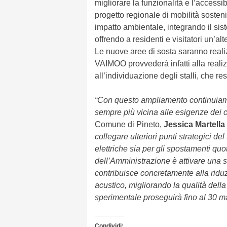
migliorare la funzionalità e l’accessibi
progetto regionale di mobilità sosten
impatto ambientale, integrando il sist
offrendo a residenti e visitatori un’al
Le nuove aree di sosta saranno reali
VAIMOO provvederà infatti alla reali
all’individuazione degli stalli, che r
“Con questo ampliamento continuiamo
sempre più vicina alle esigenze dei ci
Comune di Pineto,
Jessica Martella
collegare ulteriori punti strategici del
elettriche sia per gli spostamenti quot
dell’Amministrazione è attivare una s
contribuisce concretamente alla riduz
acustico, migliorando la qualità della v
sperimentale proseguirà fino al 30 m
Condividi: