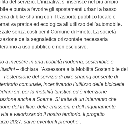
lità del servizio. L’iniziativa si inserisce nel più ampio
ibile e punta a favorire gli spostamenti urbani a basso
ema di bike sharing con il trasporto pubblico locale e
ternativa pratica ed ecologica all’utilizzo dell’automobile.
zzate senza costi per il Comune di Pineto. La società
zzazione della segnaletica orizzontale necessaria
esteranno a uso pubblico e non esclusivo.
 a investire in una mobilità moderna, sostenibile e
ttadini
– dichiara l’Assessora alla Mobilità Sostenibile del
–
l’estensione del servizio di bike sharing consente di
 territorio comunale, incentivando l’utilizzo delle biciclette
idiani sia per la mobilità turistica ed è intenzione
tazione anche a Scerne. Si tratta di un intervento che
ione del traffico, delle emissioni e dell’inquinamento
ita e valorizzando il nostro territorio. Il progetto
arzo 2027, salvo eventuali proroghe”.