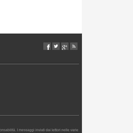
bilità. I messaggi inviati dai lettori nelle varie