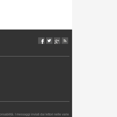
bilità. I messaggi inviati dai lettori nelle varie