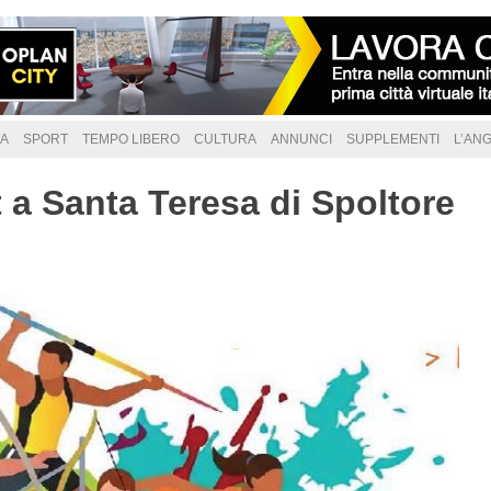
A
SPORT
TEMPO LIBERO
CULTURA
ANNUNCI
SUPPLEMENTI
L’AN
t a Santa Teresa di Spoltore