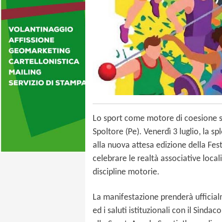
Lo sport come motore di coesione soc
Spoltore (Pe). Venerdì 3 luglio, la 
alla nuova attesa edizione della Fes
celebrare le realtà associative local
discipline motorie.
La manifestazione prenderà ufficialm
ed i saluti istituzionali con il Sindac