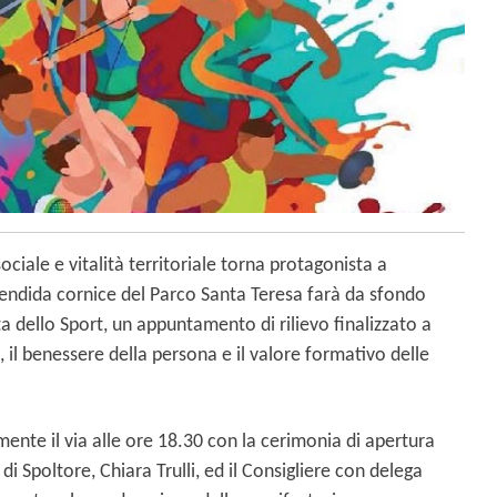
iale e vitalità territoriale torna protagonista a
splendida cornice del Parco Santa Teresa farà da sfondo
ta dello Sport, un appuntamento di rilievo finalizzato a
i, il benessere della persona e il valore formativo delle
ente il via alle ore 18.30 con la cerimonia di apertura
o di Spoltore, Chiara Trulli, ed il Consigliere con delega