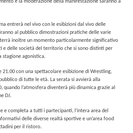
inamento e la moderazione della manifestazione saranno a
ma entrerà nel vivo con le esibizioni dal vivo delle
riranno al pubblico dimostrazioni pratiche delle varie
si terrà inoltre un momento particolarmente significativo
 e delle società del territorio che si sono distinti per
ma stagione agonistica.
e 21.00 con una spettacolare esibizione di Wrestling,
ubblico di tutte le età. La serata si avvierà alla
0, quando l’atmosfera diventerà più dinamica grazie al
ne DJ.
 e completa a tutti i partecipanti, l’intera area del
formativi delle diverse realtà sportive e un’area food
adini per il ristoro.