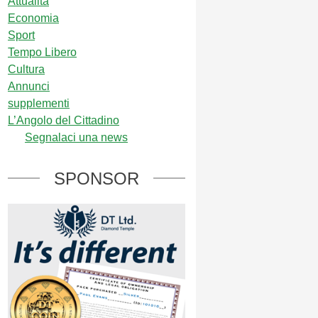
Attualità
Economia
Sport
Tempo Libero
Cultura
Annunci
supplementi
L’Angolo del Cittadino
Segnalaci una news
SPONSOR