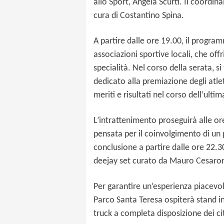
allo Sport, Angela Scurti. Il coord
cura di Costantino Spina.
A partire dalle ore 19.00, il program
associazioni sportive locali, che off
specialità. Nel corso della serata, 
dedicato alla premiazione degli atleti
meriti e risultati nel corso dell’ulti
L’intrattenimento proseguirà alle or
pensata per il coinvolgimento di un p
conclusione a partire dalle ore 22.3
deejay set curato da Mauro Cesaro
Per garantire un’esperienza piacevole
Parco Santa Teresa ospiterà stand in
truck a completa disposizione dei citt