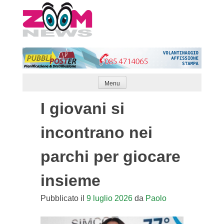
Skip
to
content
Menu
I giovani si
incontrano nei
parchi per giocare
insieme
Pubblicato il
9 luglio 2026
da
Paolo