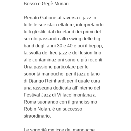
Bosso e Gegè Munari.
Renato Gattone attraversa il jazz in
tutte le sue sfaccettature, interpretando
tutti gli stili, dal dixieland dei primi del
secolo passando allo swing delle big
band degli anni 30 e 40 e poi il bepop,
la svolta del free jazz e del fusion fino
alle contaminazioni sonore più recenti.
Una passione particolare per le
sonorità manouche, per il jazz gitano
di Django Reinhardt per il quale cura
una rassegna dedicata all’interno del
Festival Jazz di Villaceli­montana a
Roma suonando con il grandissimo
Ro­bin Nolan, è un successo
straordinario.
Le sonorità meticce del manouche