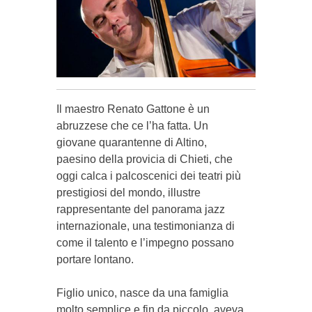
Il maestro Renato Gatto­ne è un
abruzzese che ce l’ha fatta. Un
giovane quarantenne di Altino,
paesino della provicia di Chieti, che
oggi calca i palcoscenici dei teatri più
prestigiosi del mondo, illustre
rappresentante del panorama jazz
internazionale, una testimonianza di
come il talento e l’impegno possano
por­tare lontano.
Figlio uni­co, nasce da una famiglia
molto semplice e fin da piccolo, aveva