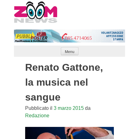
Skip
to
content
Menu
Renato Gattone,
la musica nel
sangue
Pubblicato il
3 marzo 2015
da
Redazione