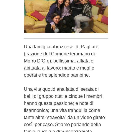
Una famiglia abruzzese, di Pagliare
(frazione del Comune teramano di
Morro D’Oro), bellissima, affiata e
abituata al lavoro: marito e moglie
operai e tre splendide bambine.
Una vita quotidiana fatta di serata di
balli di gruppo (tutti e cinque i membri
hanno questa passione) e note di
fisarmonica; una vita tranquilla come
tante altre “stravolta” da un video girato
così, per caso. Stiamo parlando della
famiglia Pela e di Vincenzo Pela,