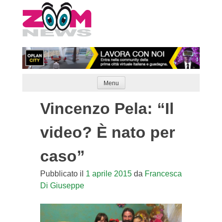
Skip
to
content
Menu
Vincenzo Pela: “Il
video? È nato per
caso”
Pubblicato il
1 aprile 2015
da
Francesca
Di Giuseppe