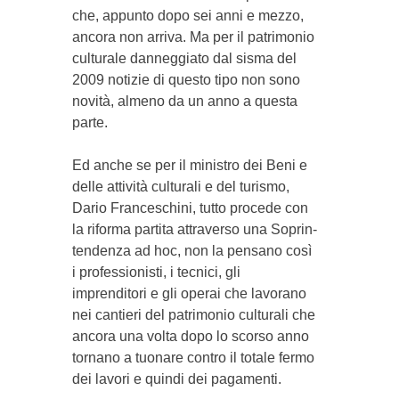
che, appunto do­po sei anni e mezzo,
ancora non arriva. Ma per il pa­trimonio
culturale danneggiato dal sisma del
2009 notizie di questo tipo non sono
novità, almeno da un anno a questa
parte.
Ed anche se per il mi­nistro dei Beni e
delle attività culturali e del turismo,
Dario Franceschini, tutto procede con
la riforma par­tita at­traverso una Sopr­in­
ten­den­za ad hoc, non la pensano così
i professionisti, i tecnici, gli
imprenditori e gli operai che lavorano
nei cantieri del patrimonio culturali che
ancora una volta dopo lo scorso anno
tornano a tuonare contro il totale fer­mo
dei lavori e quindi dei pagamenti.