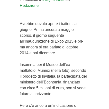
Redazione
Avrebbe dovuto aprire i battenti a
giugno. Prima an­cora a maggio
scorso, il giorno seguente
all’inaugurazione di Expo 2015 e pri­
ma ancora si era parlato di ottobre
2014 e poi dic­embre.
Insomma per il Museo dell’ex
mattatoio, Mumex (nel­la foto), secondo
il progetto di Invitalia, la partecipata del
ministero dell’Eco­no­mia, finanziato
con circa 5 milioni di euro, non si vede
fu­turo al­l’orizzonte.
Però c’è an­cora un’indicazione di