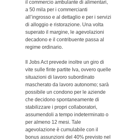
il commercio ambulante di alimentari,
a 50 mila per i commercianti
all’ingrosso e al dettaglio e per i servizi
di alloggio e ristorazione. Una volta
superato il margine, le agevolazioni
decadono e il contribuente passa al
regime ordinario.
Il Jobs Act prevede inoltre un giro di
vite sulle finte partite Iva, ovvero quelle
situazioni di lavoro subordinato
mascherato da lavoro autonomo; sarà
possibile un condono per le aziende
che decidono spontaneamente di
stabilizzare i propri collaboratori,
assumendoli a tempo indeterminato o
per almeno 12 mesi. Tale
agevolazione è cumulabile con il
bonus assunzioni del 40% previsto nel