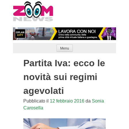
Skip
to
content
Menu
Partita Iva: ecco le
novità sui regimi
agevolati
Pubblicato il
12 febbraio 2016
da
Sonia
Carosella