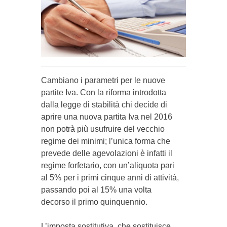
Cambiano i parametri per le nuove
partite Iva. Con la riforma introdotta
dalla legge di stabilità chi decide di
aprire una nuova partita Iva nel 2016
non potrà più usufruire del vecchio
regime dei minimi; l’unica forma che
prevede delle agevolazioni è infatti il
regime forfetario, con un’aliquota pari
al 5% per i primi cinque anni di attività,
passando poi al 15% una volta
decorso il primo quinquennio.
L’imposta sostitutiva, che sostituisce