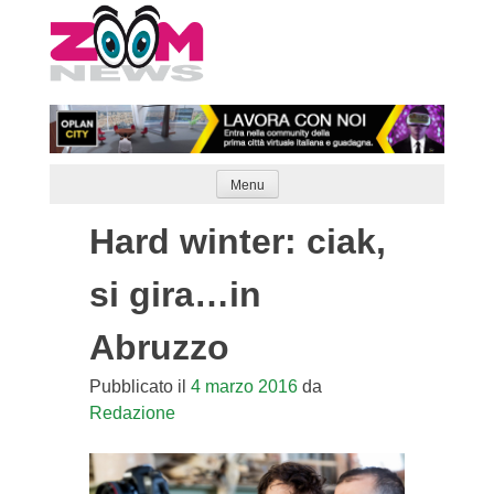
Skip
to
content
Menu
Hard winter: ciak,
si gira…in
Abruzzo
Pubblicato il
4 marzo 2016
da
Redazione