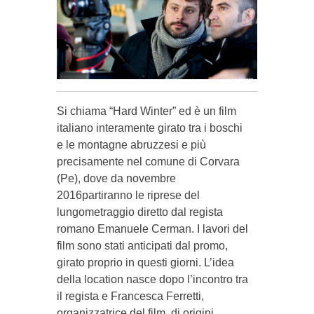
Si chiama “Hard Winter” ed è un film
italiano interamente girato tra i boschi
e le montagne abruzzesi e più
precisamente nel comune di Corvara
(Pe), dove da novembre
2016partiranno le riprese del
lungometraggio diretto dal regista
romano Emanuele Cerman. I lavori del
film sono stati anticipati dal promo,
girato proprio in questi giorni. L’idea
della location nasce dopo l’incontro tra
il regista e Francesca Ferretti,
organizzatrice del film, di origini