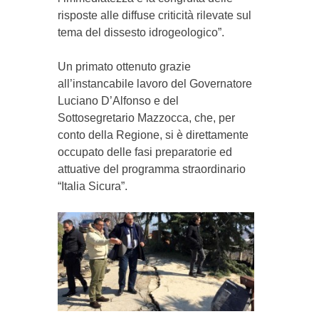
risposte alle diffuse criticità rilevate sul
tema del dissesto idrogeologico”.
Un primato ottenuto grazie
all’instancabile lavoro del Governatore
Luciano D’Alfonso e del
Sottosegretario Mazzocca, che, per
conto della Regione, si è direttamente
occupato delle fasi preparatorie ed
attuative del programma straordinario
“Italia Sicura”.