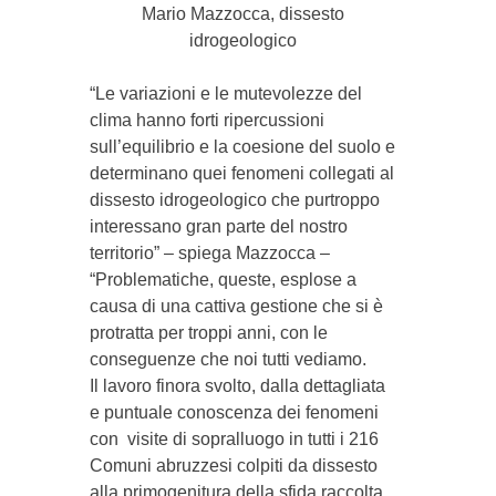
Mario Mazzocca, dissesto
idrogeologico
“Le variazioni e le mutevolezze del
clima hanno forti ripercussioni
sull’equilibrio e la coesione del suolo e
determinano quei fenomeni collegati al
dissesto idrogeologico che purtroppo
interessano gran parte del nostro
territorio” – spiega Mazzocca –
“Problematiche, queste, esplose a
causa di una cattiva gestione che si è
protratta per troppi anni, con le
conseguenze che noi tutti vediamo.
Il lavoro finora svolto, dalla dettagliata
e puntuale conoscenza dei fenomeni
con visite di sopralluogo in tutti i 216
Comuni abruzzesi colpiti da dissesto
alla primogenitura della sfida raccolta