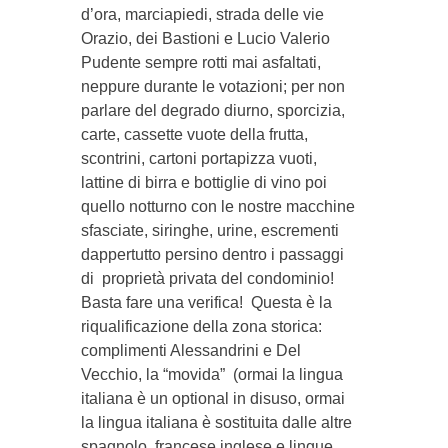
d’ora, marciapiedi, strada delle vie
Orazio, dei Bastioni e Lucio Valerio
Pudente sempre rotti mai asfaltati,
neppure durante le votazioni; per non
parlare del degrado diurno, sporcizia,
carte, cassette vuote della frutta,
scontrini, cartoni portapizza vuoti,
lattine di birra e bottiglie di vino poi
quello notturno con le nostre macchine
sfasciate, siringhe, urine, escrementi
dappertutto persino dentro i passaggi
di proprietà privata del condominio!
Basta fare una verifica! Questa è la
riqualificazione della zona storica:
complimenti Alessandrini e Del
Vecchio, la “movida” (ormai la lingua
italiana è un optional in disuso, ormai
la lingua italiana è sostituita dalle altre
spagnolo, francese inglese e lingue