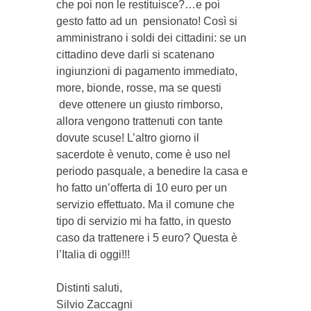
che poi non le restituisce?…e poi
gesto fatto ad un pensionato! Così si
amministrano i soldi dei cittadini: se un
cittadino deve darli si scatenano
ingiunzioni di pagamento immediato,
more, bionde, rosse, ma se questi
deve ottenere un giusto rimborso,
allora vengono trattenuti con tante
dovute scuse! L’altro giorno il
sacerdote è venuto, come è uso nel
periodo pasquale, a benedire la casa e
ho fatto un’offerta di 10 euro per un
servizio effettuato. Ma il comune che
tipo di servizio mi ha fatto, in questo
caso da trattenere i 5 euro? Questa è
l’Italia di oggi!!!
Distinti saluti,
Silvio Zaccagni