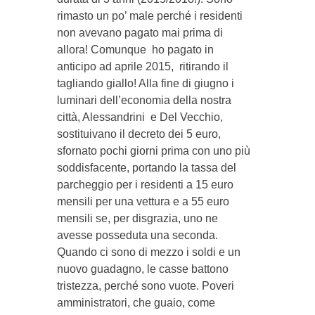
rimasto un po’ male perché i residenti
non avevano pagato mai prima di
allora! Comunque ho pagato in
anticipo ad aprile 2015, ritirando il
tagliando giallo! Alla fine di giugno i
luminari dell’economia della nostra
città, Alessandrini e Del Vecchio,
sostituivano il decreto dei 5 euro,
sfornato pochi giorni prima con uno più
soddisfacente, portando la tassa del
parcheggio per i residenti a 15 euro
mensili per una vettura e a 55 euro
mensili se, per disgrazia, uno ne
avesse posseduta una seconda.
Quando ci sono di mezzo i soldi e un
nuovo guadagno, le casse battono
tristezza, perché sono vuote. Poveri
amministratori, che guaio, come