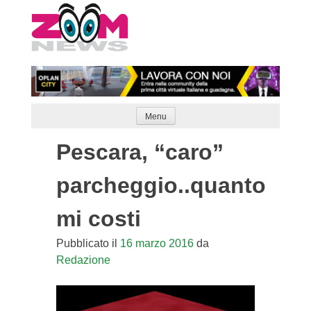
Skip
to
content
Menu
Pescara, “caro”
parcheggio..quanto
mi costi
Pubblicato il
16 marzo 2016
da
Redazione