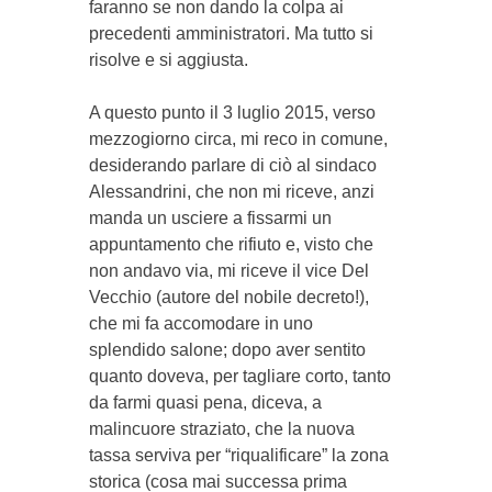
faranno se non dando la colpa ai
precedenti amministratori. Ma tutto si
risolve e si aggiusta.
A questo punto il 3 luglio 2015, verso
mezzogiorno circa, mi reco in comune,
desiderando parlare di ciò al sindaco
Alessandrini, che non mi riceve, anzi
manda un usciere a fissarmi un
appuntamento che rifiuto e, visto che
non andavo via, mi riceve il vice Del
Vecchio (autore del nobile decreto!),
che mi fa accomodare in uno
splendido salone; dopo aver sentito
quanto doveva, per tagliare corto, tanto
da farmi quasi pena, diceva, a
malincuore straziato, che la nuova
tassa serviva per “riqualificare” la zona
storica (cosa mai successa prima