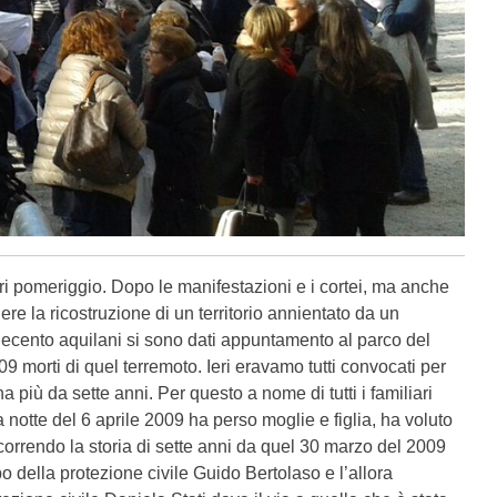
eri pomeriggio. Dopo le manifestazioni e i cortei, ma anche
ere la ricostruzione di un territorio annientato da un
quecento aquilani si sono dati appuntamento al parco del
309 morti di quel terremoto. Ieri eravamo tutti convocati per
a più da sette anni. Per questo a nome di tutti i familiari
a notte del 6 aprile 2009 ha perso moglie e figlia, ha voluto
rcorrendo la storia di sette anni da quel 30 marzo del 2009
o della protezione civile Guido Bertolaso e l’allora