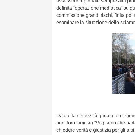
assessore regionale sempre alla prote
definita “operazione mediatica” su qu
commissione grandi rischi, finita poi 
esaminare la situazione dello sciame
Da qui la necessità gridata ieri tenend
per i loro familiari “Vogliamo che part
chiedere verità e giustizia per gli al