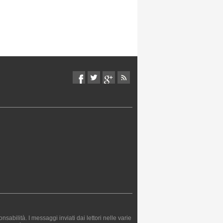
bilità. I messaggi inviati dai lettori nelle varie