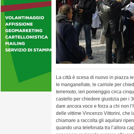
La città è scesa di nuovo in piazza i
le manganellate, le carriole per chied
terremoto, ieri pomeriggio circa cin
castello per chiedere giustizia per i 
dare ancora voce e forza a chi non l’h
delle vittime Vincenzo Vittorini, che l
chiamare a raccolta gli aquilani ripe
quando una telefonata tra l’allora cap