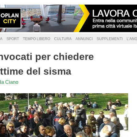
A
SPORT
TEMPO LIBERO
CULTURA
ANNUNCI
SUPPLEMENTI
L’AN
onvocati per chiedere
vittime del sisma
la Ciano