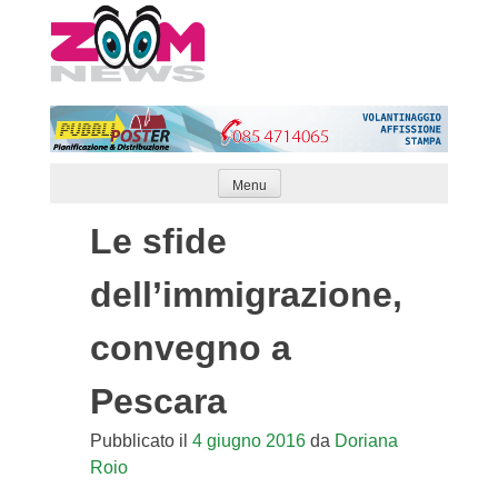
Skip
to
content
Menu
Le sfide
dell’immigrazione,
convegno a
Pescara
Pubblicato il
4 giugno 2016
da
Doriana
Roio