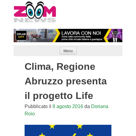
Skip
to
content
Menu
Clima, Regione
Abruzzo presenta
il progetto Life
Pubblicato il
8 agosto 2016
da
Doriana
Roio