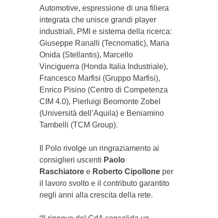
Automotive, espressione di una filiera
integrata che unisce grandi player
industriali, PMI e sistema della ricerca:
Giuseppe Ranalli (Tecnomatic), Maria
Onida (Stellantis), Marcello
Vinciguerra (Honda Italia Industriale),
Francesco Marfisi (Gruppo Marfisi),
Enrico Pisino (Centro di Competenza
CIM 4.0), Pierluigi Beomonte Zobel
(Università dell’Aquila) e Beniamino
Tambelli (TCM Group).
Il Polo rivolge un ringraziamento ai
consiglieri uscenti
Paolo
Raschiatore
e
Roberto Cipollone
per
il lavoro svolto e il contributo garantito
negli anni alla crescita della rete.