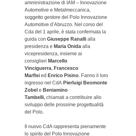
amministrazione di IAM – Innovazione
Automotive e Metalmeccanica,
soggetto gestore del Polo Innovazione
Automotive d’Abruzzo. Nel corso del
Cda del 1 aprile, è stata confermata la
guida con
Giuseppe Ranalli
alla
presidenza e
Maria Onida
alla
vicepresidenza, insieme ai
consiglieri
Marcello
Vinciguerra
,
Francesco
Marfisi
ed
Enrico Pisino
. Fanno il loro
ingresso nel CdA
Pierluigi Beomonte
Zobel
e
Beniamino
Tambelli,
chiamati a contribuire allo
sviluppo delle prossime progettualità
del Polo.
Il nuovo CdA rappresenta pienamente
lo spirito del Polo Innovazione