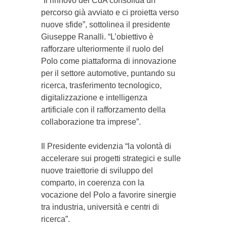
“Il rinnovo del CdA consolida un
percorso già avviato e ci proietta verso
nuove sfide”, sottolinea il presidente
Giuseppe Ranalli. “L’obiettivo è
rafforzare ulteriormente il ruolo del
Polo come piattaforma di innovazione
per il settore automotive, puntando su
ricerca, trasferimento tecnologico,
digitalizzazione e intelligenza
artificiale con il rafforzamento della
collaborazione tra imprese”.
Il Presidente evidenzia “la volontà di
accelerare sui progetti strategici e sulle
nuove traiettorie di sviluppo del
comparto, in coerenza con la
vocazione del Polo a favorire sinergie
tra industria, università e centri di
ricerca”.