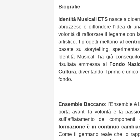
Biografie
Identità Musicali ETS
nasce a dicembr
abruzzese e diffondere l’idea di u
volontà di rafforzare il legame con l
artistico. I progetti mettono
al centr
basate su storytelling, sperimentaz
Identità Musicali ha già conseguito
risultata ammessa al
Fondo Nazio
Cultura
, diventando il primo e unic
fondo.
Ensemble Baccano
: l’Ensemble è 
porta avanti la volontà e la pass
sull’affiatamento dei componenti
formazione è in continuo cambi
Come il germano reale che lo rapp