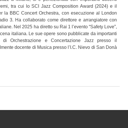
remi, tra cui lo SCI Jazz Composition Award (2024) e il
r la BBC Concert Orchestra, con esecuzione al London
io 3. Ha collaborato come direttore e arrangiatore con
aliane. Nel 2025 ha diretto su Rai 1 l’evento “Safety Love”,
a scena italiana. Le sue opere sono pubblicate da importanti
te di Orchestrazione e Concertazione Jazz presso il
lmente docente di Musica presso l’I.C. Nievo di San Donà