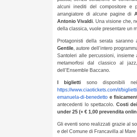
alcuni inediti del compositore e
arrangiatore di alcune pagine di
A
Antonio Vivaldi
. Una visione che, ne
della classica, vuole presentare un m
Protagonisti della serata saranno 
Gentile
, autore dell’intero program
Santoleri alle percussioni, insieme
metamorfosi dal classico al jazz,
dell’Ensemble Baccano.
I biglietti
sono disponibili nei
https://www.ciaotickets.com/it/bigliet
emanuela-di-benedetto
e fisicamen
antecedenti lo spettacolo.
Costi dei
under 25 (+ € 1,00 prevendita onlin
Gli eventi sono realizzati grazie al 
e del Comune di Francavilla al Mare