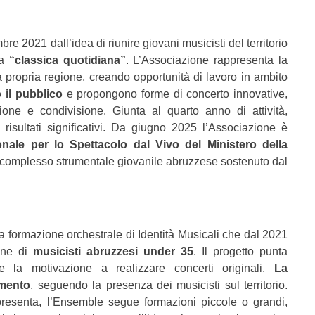
e 2021 dall’idea di riunire giovani musicisti del territorio
na
“classica quotidiana”
. L’Associazione rappresenta la
a propria regione, creando opportunità di lavoro in ambito
o il pubblico
e propongono forme di concerto innovative,
ione e condivisione. Giunta al quarto anno di attività,
 risultati significativi. Da giugno 2025 l’Associazione è
nale per lo Spettacolo dal Vivo del Ministero della
o complesso strumentale giovanile abruzzese sostenuto dal
la formazione orchestrale di Identità Musicali che dal 2021
ione di
musicisti abruzzesi under 35
. Il progetto punta
 e la motivazione a realizzare concerti originali.
La
amento
, seguendo la presenza dei musicisti sul territorio.
resenta, l’Ensemble segue formazioni piccole o grandi,