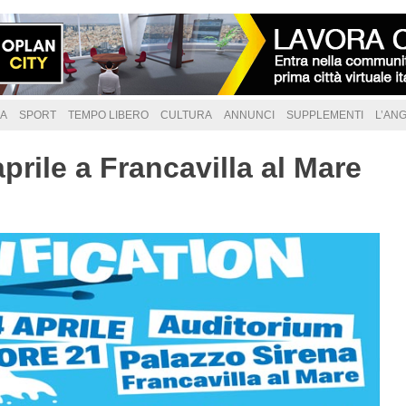
A
SPORT
TEMPO LIBERO
CULTURA
ANNUNCI
SUPPLEMENTI
L’AN
aprile a Francavilla al Mare