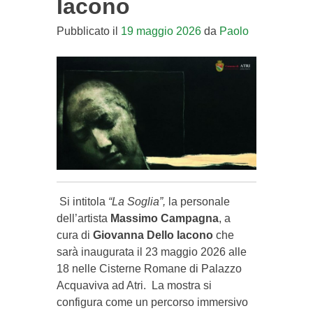
Iacono
Pubblicato il
19 maggio 2026
da
Paolo
Si intitola
“La Soglia”,
la personale
dell’artista
Massimo Campagna
, a
cura di
Giovanna Dello Iacono
che
sarà inaugurata il 23 maggio 2026 alle
18 nelle Cisterne Romane di Palazzo
Acquaviva ad Atri. La mostra si
configura come un percorso immersivo