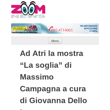
Skip
to
content
Menu
Ad Atri la mostra
“La soglia” di
Massimo
Campagna a cura
di Giovanna Dello