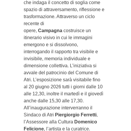
che indaga il concetto di soglia come
spazio di attraversamento, riflessione e
trasformazione. Attraverso un ciclo
recente di
opere,
Campagna
costruisce un
itinerario visivo in cui le immagini
emergono e si dissolvono,
interrogando il rapporto tra visibile e
invisibile, memoria individuale e
dimensione collettiva. L’iniziativa si
avvale del patrocinio del Comune di
Atri. L’esposizione sarà visitabile fino
al 20 giugno 2026 tutti i giorni dalle 10
alle 12,30, inoltre il martedì e il giovedì
anche dalle 15,30 alle 17,30.
All’inaugurazione interverranno il
Sindaco di Atri
Piergiorgio Ferretti
,
l’Assessore alla Cultura
Domenico
Felicione
, l’artista e la curatrice.