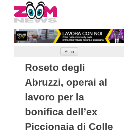
Skip
to
content
Menu
Roseto degli
Abruzzi, operai al
lavoro per la
bonifica dell’ex
Piccionaia di Colle