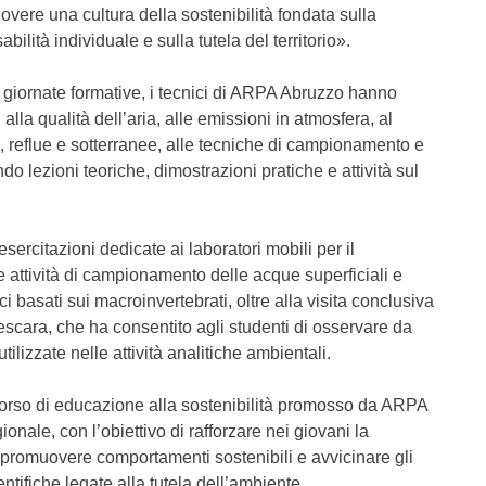
ere una cultura della sostenibilità fondata sulla
ilità individuale e sulla tutela del territorio».
se giornate formative, i tecnici di ARPA Abruzzo hanno
i alla qualità dell’aria, alle emissioni in atmosfera, al
, reflue e sotterranee, alle tecniche di campionamento e
do lezioni teoriche, dimostrazioni pratiche e attività sul
ercitazioni dedicate ai laboratori mobili per il
le attività di campionamento delle acque superficiali e
i basati sui macroinvertebrati, oltre alla visita conclusiva
Pescara, che ha consentito agli studenti di osservare da
ilizzate nelle attività analitiche ambientali.
rcorso di educazione alla sostenibilità promosso da ARPA
ionale, con l’obiettivo di rafforzare nei giovani la
promuovere comportamenti sostenibili e avvicinare gli
tifiche legate alla tutela dell’ambiente.