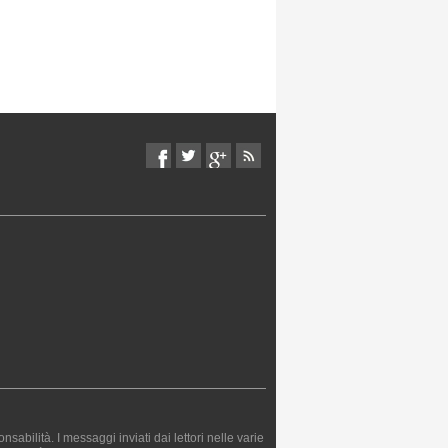
bilità. I messaggi inviati dai lettori nelle varie