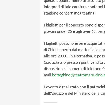
questo appuntamento di assoluto pre
interpreti di tale caratura confermi l’
stagione concertistica teatina.
I biglietti per il concerto sono dispon
giovani under 25 e agli over 65, per 
I biglietti possono essere acquistat
di Chieti, aperto dal martedì alla d
alle ore 20.00. In alternativa, è poss
Ciaotickets o presso i punti vendita 
disposizione il numero di telefono 0
mail
botteghino@teatromarrucino.
L’evento è realizzato con il patroci
dell’Abruzzo e del Ministero della Cu