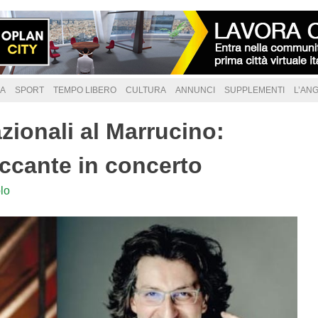
A
SPORT
TEMPO LIBERO
CULTURA
ANNUNCI
SUPPLEMENTI
L’AN
zionali al Marrucino:
ccante in concerto
lo