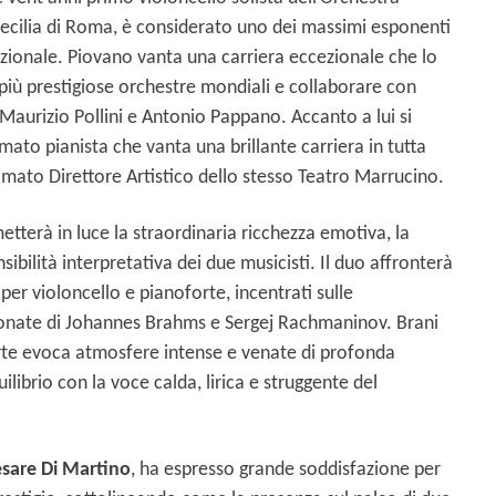
ecilia di Roma, è considerato uno dei massimi esponenti
zionale. Piovano vanta una carriera eccezionale che lo
e più prestigiose orchestre mondiali e collaborare con
 Maurizio Pollini e Antonio Pappano. Accanto a lui si
ato pianista che vanta una brillante carriera in tutta
timato Direttore Artistico dello stesso Teatro Marrucino.
tterà in luce la straordinaria ricchezza emotiva, la
ibilità interpretativa dei due musicisti. Il duo affronterà
 per violoncello e pianoforte, incentrati sulle
nate di Johannes Brahms e Sergej Rachmaninov. Brani
orte evoca atmosfere intense e venate di profonda
ilibrio con la voce calda, lirica e struggente del
sare Di Martino
, ha espresso grande soddisfazione per