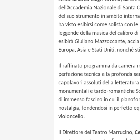
dell’Accademia Nazionale di Santa C
del suo strumento in ambito interna
ha visto esibirsi come solista con l
leggende della musica del calibro di
esibirà Giuliano Mazzoccante, acclam
Europa, Asia e Stati Uniti, nonché s
Il raffinato programma da camera me
perfezione tecnica e la profonda sens
capolavori assoluti della letteratura
monumentali e tardo-romantiche So
di immenso fascino in cui il pianof
nostalgia, fondendosi in perfetto equ
violoncello.
Il Direttore del Teatro Marrucino,
Ce