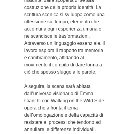
maturità, dalla scoperta di sé alla
costruzione della propria identità. La
scrittura scenica si sviluppa come una
riflessione sul tempo, elemento che
accomuna ogni esperienza umana e
ne scandisce le trasformazioni.
Attraverso un linguaggio essenziale, il
lavoro esplora il rapporto tra memoria
e cambiamento, affidando al
movimento il compito di dare forma a
ciò che spesso sfugge alle parole.
A seguire, la scena sarà abitata
dall’universo visionario di Emma
Cianchi con Walking on the Wild Side,
opera che affronta il tema
dell’omologazione e della capacità di
resistere ai processi che tendono ad
annullare le differenze individuali.