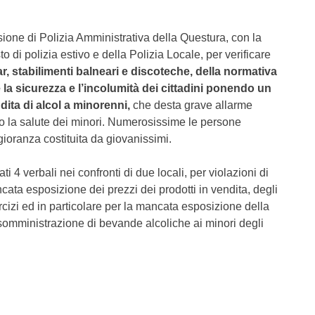
visione di Polizia Amministrativa della Questura, con la
 di polizia estivo e della Polizia Locale, per verificare
bar, stabilimenti balneari e discoteche, della normativa
e la sicurezza e l’incolumità dei cittadini ponendo un
ita di alcol a minorenni,
che desta grave allarme
lo la salute dei minori. Numerosissime le persone
ggioranza costituita da giovanissimi.
ti 4 verbali nei confronti di due locali, per violazioni di
cata esposizione dei prezzi dei prodotti in vendita, degli
rcizi ed in particolare per la mancata esposizione della
i somministrazione di bevande alcoliche ai minori degli