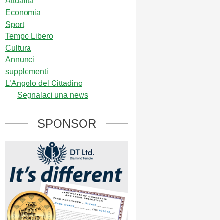
Attualità
Economia
Sport
Tempo Libero
Cultura
Annunci
supplementi
L’Angolo del Cittadino
Segnalaci una news
SPONSOR