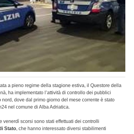
trata a pieno regime della stagione estiva, il Questore della
, ha implementato l’attività di controllo dei pubblici
no nord, dove dal primo giorno del mese corrente è stato
o h24 nel comune di Alba Adriatica.
 venerdì scorsi sono stati effettuati dei controlli
di Stato
, che hanno interessato diversi stabilimenti