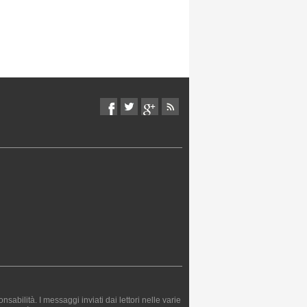
bilità. I messaggi inviati dai lettori nelle varie