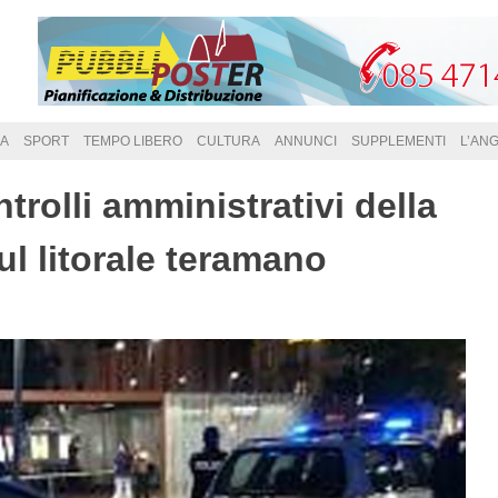
A
SPORT
TEMPO LIBERO
CULTURA
ANNUNCI
SUPPLEMENTI
L’AN
rolli amministrativi della
sul litorale teramano