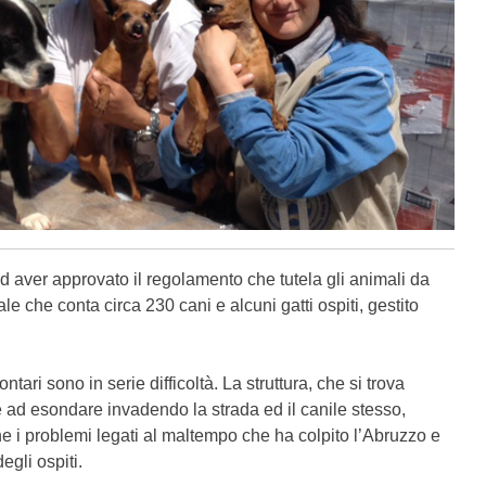
 aver approvato il regolamento che tutela gli animali da
le che conta circa 230 cani e alcuni gatti ospiti, gestito
tari sono in serie difficoltà. La struttura, che si trova
de ad esondare invadendo la strada ed il canile stesso,
e i problemi legati al maltempo che ha colpito l’Abruzzo e
egli ospiti.