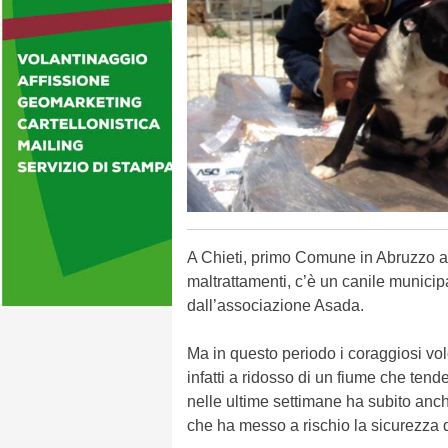
A Chieti, primo Comune in Abruzzo ad
maltrattamenti, c’è un canile municipa
dall’associazione Asada.
Ma in questo periodo i coraggiosi volon
infatti a ridosso di un fiume che ten
nelle ultime settimane ha subito anch
che ha messo a rischio la sicurezza d