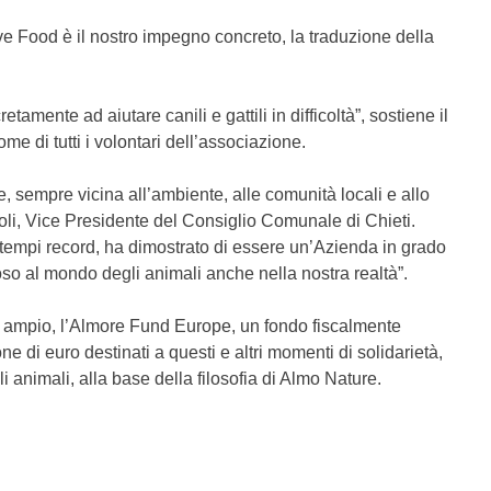
e Food è il nostro impegno concreto, la traduzione della
.
etamente ad aiutare canili e gattili in difficoltà”, sostiene il
e di tutti i volontari dell’associazione.
, sempre vicina all’ambiente, alle comunità locali e allo
oli, Vice Presidente del Consiglio Comunale di Chieti.
tempi record, ha dimostrato di essere un’Azienda in grado
so al mondo degli animali anche nella nostra realtà”.
ù ampio, l’Almore Fund Europe, un fondo fiscalmente
e di euro destinati a questi e altri momenti di solidarietà,
animali, alla base della filosofia di Almo Nature.