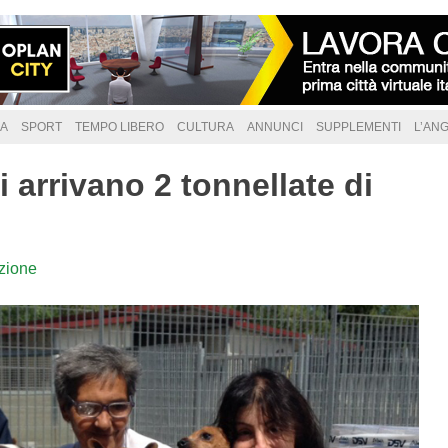
A
SPORT
TEMPO LIBERO
CULTURA
ANNUNCI
SUPPLEMENTI
L’AN
i arrivano 2 tonnellate di
zione