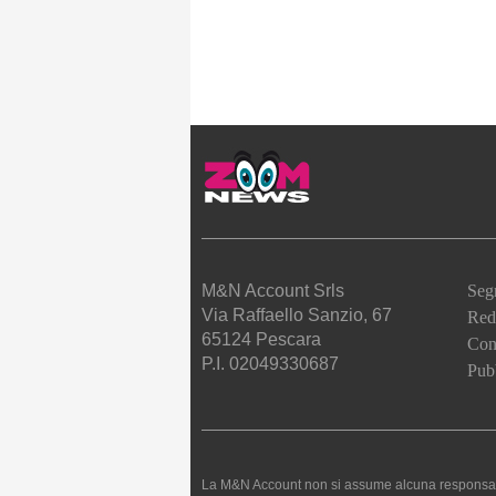
M&N Account Srls
Seg
Via Raffaello Sanzio, 67
Red
65124 Pescara
Cont
P.I. 02049330687
Pubb
La M&N Account non si assume alcuna responsabilità