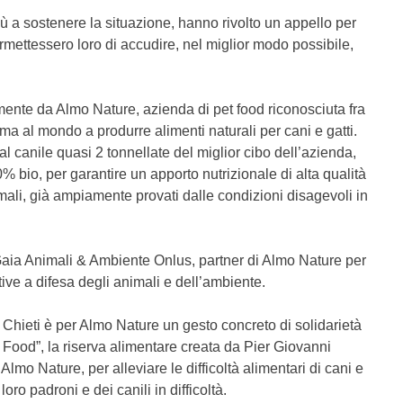
iù a sostenere la situazione, hanno rivolto un appello per
ermettessero loro di accudire, nel miglior modo possibile,
mente da Almo Nature, azienda di pet food riconosciuta fra
ma al mondo a produrre alimenti naturali per cani e gatti.
 al canile quasi 2 tonnellate del miglior cibo dell’azienda,
% bio, per garantire un apporto nutrizionale di alta qualità
imali, già ampiamente provati dalle condizioni disagevoli in
Gaia Animali & Ambiente Onlus, partner di Almo Nature per
tive a difesa degli animali e dell’ambiente.
Chieti è per Almo Nature un gesto concreto di solidarietà
ve Food”, la riserva alimentare creata da Pier Giovanni
lmo Nature, per alleviare le difficoltà alimentari di cani e
loro padroni e dei canili in difficoltà.