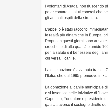
I volontari di Asada, non riuscendo p
poter contare su aiuti concreti che p
gli animali ospiti della struttura.
L’appello è stato raccolto immediata
le realtà più dinamiche in Europa, pri
Proprio in questi giorni sono arrivate
crocchette di alta qualità e umido 100
per la salute e il benessere degli an
cui versa il canile.
La distribuzione è avvenuta tramite 
l’Italia, che dal 1995 promuove inizia
La donazione al canile municipale di 
e si inserisce nelle iniziative di “Lo
Capellino, Fondatore e presidente di A
gatti attraverso il sostegno diretto dei 