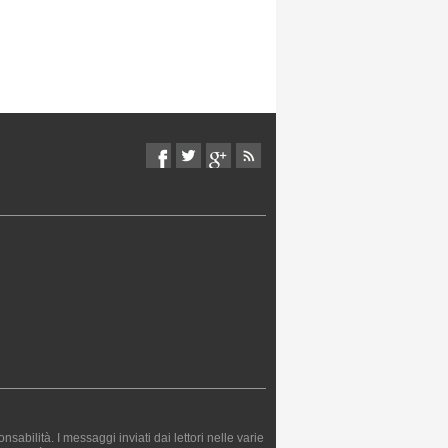
bilità. I messaggi inviati dai lettori nelle varie