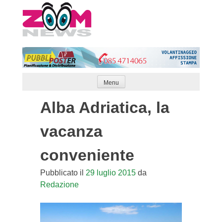
Skip
to
content
Menu
Alba Adriatica, la
vacanza
conveniente
Pubblicato il
29 luglio 2015
da
Redazione