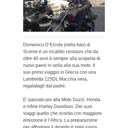
Domenico D’Ercole (nella foto) di
Scer­ne è un incallito centauro che da
oltre 40 anni è sempre alla scoperta di
nuo­vi paesi in sella alla sua moto. Il
suo primo viaggio in Grecia con una
Lambretta 125DL Macchia nera,
regalatagli dal padre.
E’ passato poi alla Moto Guzzi, Honda
e infine Harley Davidson. Dei suoi
viaggi quello che ricorda con maggiore
emozione è l’Africa. La preparazione
per affrontare il deserto è stata lunga,