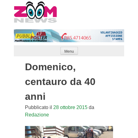
Skip
to
content
Menu
Domenico,
centauro da 40
anni
Pubblicato il
28 ottobre 2015
da
Redazione