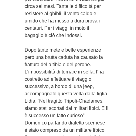
circa sei mesi. Tante le difficoltà per
resistere al ghibli, il vento caldo e
umido che ha messo a dura prova i
centauri. Per i viaggi in moto il
bagaglio è ciò che indossi.
Dopo tante mete e belle esperienze
però una brutta caduta ha causato la
frattura della tibia e del perone.
L’impossibilità di tornare in sella, l’ha
costretto ad ef­fettuare il viaggio
successivo, a bordo di una jeep,
accompagnato questa volta dalla figlia
Lidia. “Nel tragitto Tri­poli-Ghadames,
siamo stati scortati dai militari libici. E lì
è successo un fatto curioso”.
Domenico parlando dialetto scernese
è stato compreso da un militare libico.