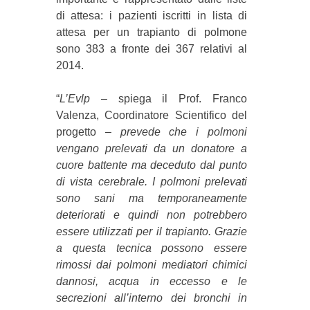
di attesa: i pazienti iscritti in lista di
attesa per un trapianto di polmone
sono 383 a fronte dei 367 relativi al
2014.
“
L’Evlp
– spiega il Prof. Franco
Valenza, Coordinatore Scientifico del
progetto –
prevede che i polmoni
vengano prelevati da un donatore a
cuore battente ma deceduto dal punto
di vista cerebrale. I polmoni prelevati
sono sani ma temporaneamente
deteriorati e quindi non potrebbero
essere utilizzati per il trapianto. Grazie
a questa tecnica possono essere
rimossi dai polmoni mediatori chimici
dannosi, acqua in eccesso e le
secrezioni all’interno dei bronchi in