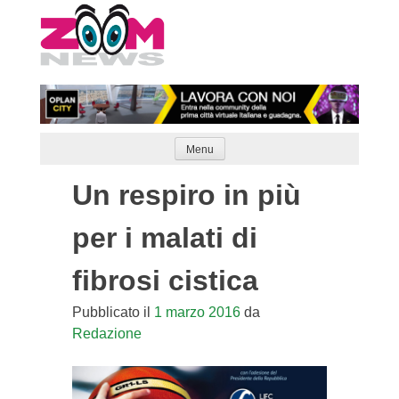
Skip
to
content
Menu
Un respiro in più
per i malati di
fibrosi cistica
Pubblicato il
1 marzo 2016
da
Redazione