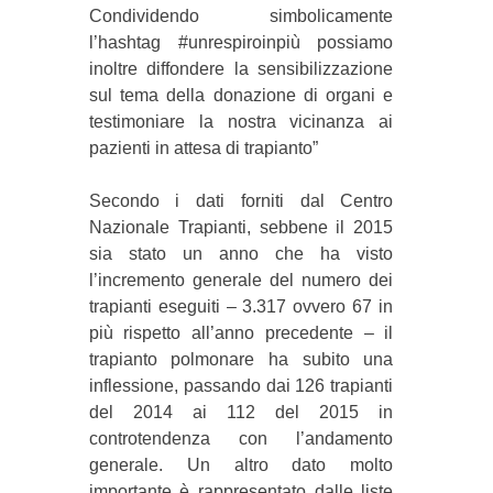
Condividendo simbolicamente
l’hashtag #unrespiroinpiù possiamo
inoltre diffondere la sensibilizzazione
sul tema della donazione di organi e
testimoniare la nostra vicinanza ai
pazienti in attesa di trapianto”
Secondo i dati forniti dal Centro
Nazionale Trapianti, sebbene il 2015
sia stato un anno che ha visto
l’incremento generale del numero dei
trapianti eseguiti – 3.317 ovvero 67 in
più rispetto all’anno precedente – il
trapianto polmonare ha subito una
inflessione, passando dai 126 trapianti
del 2014 ai 112 del 2015 in
controtendenza con l’andamento
generale. Un altro dato molto
importante è rappresentato dalle liste