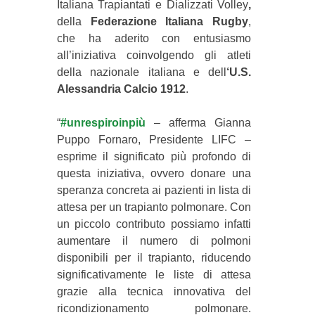
Italiana Trapiantati e Dializzati Volley
,
della
Federazione Italiana Rugby
,
che ha aderito con entusiasmo
all’iniziativa coinvolgendo gli atleti
della nazionale italiana e dell
‘U.S.
Alessandria Calcio 1912
.
“
#unrespiroinpiù
– afferma Gianna
Puppo Fornaro, Presidente LIFC –
esprime il significato più profondo di
questa iniziativa
,
ovvero
donare una
speranza concreta ai pazienti in lista di
attesa per un trapianto polmonare. Con
un piccolo contributo possiamo infatti
aumentare il numero di polmoni
disponibili per il trapianto, riducendo
significativamente le liste di attesa
grazie alla tecnica innovativa del
ricondizionamento polmonare.