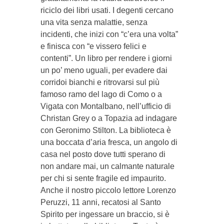
riciclo dei libri usati. I degenti cercano
una vita senza malattie, senza
incidenti, che inizi con “c’era una volta”
e finisca con “e vissero felici e
contenti”. Un libro per rendere i giorni
un po’ meno uguali, per evadere dai
corridoi bianchi e ritrovarsi sul più
famoso ramo del lago di Como o a
Vigata con Montalbano, nell’ufficio di
Christan Grey o a Topazia ad indagare
con Geronimo Stilton. La biblioteca è
una boccata d’aria fresca, un angolo di
casa nel posto dove tutti sperano di
non andare mai, un calmante naturale
per chi si sente fragile ed impaurito.
Anche il nostro piccolo lettore Lorenzo
Peruzzi, 11 anni, recatosi al Santo
Spirito per ingessare un braccio, si è