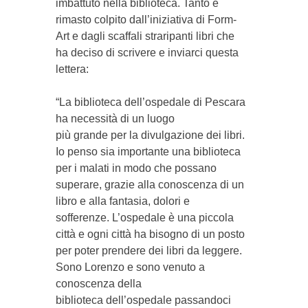
imbattuto nella biblioteca. Tanto è
rimasto colpito dall’iniziativa di Form-
Art e dagli scaffali straripanti libri che
ha deciso di scrivere e inviarci questa
lettera:
“La biblioteca dell’ospedale di Pescara
ha necessità di un luogo
più grande per la divulgazione dei libri.
Io penso sia importante una biblioteca
per i malati in modo che possano
superare, grazie alla conoscenza di un
libro e alla fantasia, dolori e
sofferenze. L’ospedale è una piccola
città e ogni città ha bisogno di un posto
per poter prendere dei libri da leggere.
Sono Lorenzo e sono venuto a
conoscenza della
biblioteca dell’ospedale passandoci