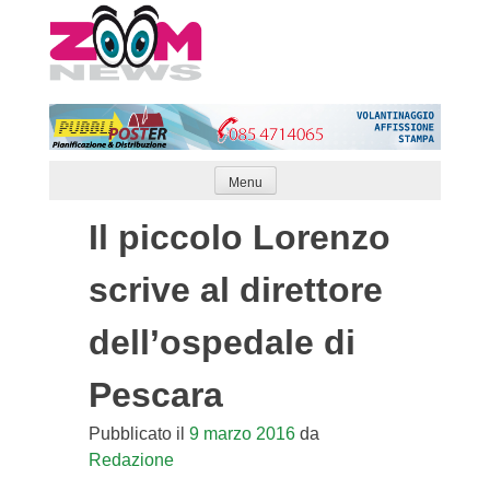
Skip
to
content
Menu
Il piccolo Lorenzo
scrive al direttore
dell’ospedale di
Pescara
Pubblicato il
9 marzo 2016
da
Redazione