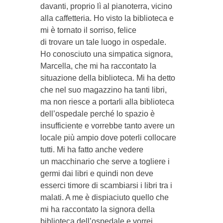
davanti, proprio lì al pianoterra, vicino
alla caffetteria. Ho visto la biblioteca e
mi è tornato il sorriso, felice
di trovare un tale luogo in ospedale.
Ho conosciuto una simpatica signora,
Marcella, che mi ha raccontato la
situazione della biblioteca. Mi ha detto
che nel suo magazzino ha tanti libri,
ma non riesce a portarli alla biblioteca
dell’ospedale perché lo spazio è
insufficiente e vorrebbe tanto avere un
locale più ampio dove poterli collocare
tutti. Mi ha fatto anche vedere
un macchinario che serve a togliere i
germi dai libri e quindi non deve
esserci timore di scambiarsi i libri tra i
malati. A me è dispiaciuto quello che
mi ha raccontato la signora della
biblioteca dell’ospedale e vorrei