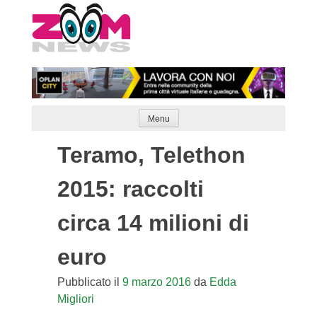
Skip
to
content
Menu
Teramo, Telethon
2015: raccolti
circa 14 milioni di
euro
Pubblicato il
9 marzo 2016
da
Edda
Migliori