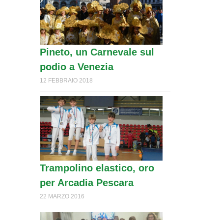
Pineto, un Carnevale sul
podio a Venezia
12 FEBBRAIO 2018
Trampolino elastico, oro
per Arcadia Pescara
22 MARZO 2016