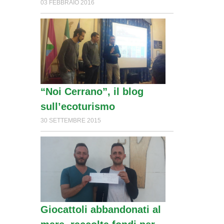
03 FEBBRAIO 2016
“Noi Cerrano”, il blog
sull’ecoturismo
30 SETTEMBRE 2015
Giocattoli abbandonati al