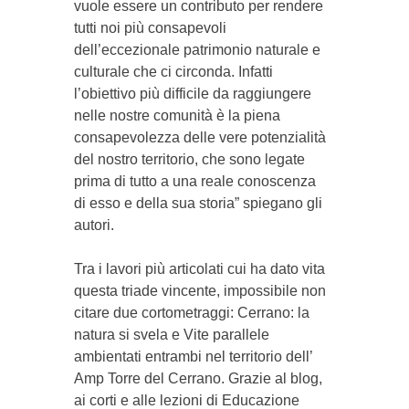
vuole essere un contributo per rendere
tutti noi più consapevoli
dell’eccezionale patrimonio naturale e
culturale che ci circonda. Infatti
l’obiettivo più difficile da raggiungere
nelle nostre comunità è la piena
consapevolezza delle vere po­tenziali­tà
del nostro territorio, che so­no le­gate
prima di tutto a una re­ale conoscenza
di es­so e del­la sua sto­ria” spiegano gli
autori.
Tra i lavori più articolati cui ha dato vita
questa triade vincente, impossibile non
citare due cortometraggi: Cerrano: la
natura si svela e Vite parallele
ambientati entrambi nel territorio dell’
Amp Torre del Cerrano. Gra­­zie al blog,
ai corti e alle lezioni di Educazione