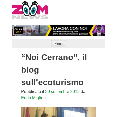
Skip
to
content
Menu
“Noi Cerrano”, il
blog
sull’ecoturismo
Pubblicato il
30 settembre 2015
da
Edda Migliori