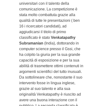
universitari con il talento della
comunicazione. La competizione è
stata molto combattuta grazie alla
qualità di tutte le presentazioni ( ben
16 i ricercatori candidati), ad
aggiudicarsi il titolo di primo
classificato è stato
Venkatapathy
Subramanian
(India), dottorando in
computer science presso il Gssi, che
ha colpito la giuria per la sua grande
capacità di esposizione e per la sua
abilità di trasmettere ottimi contenuti in
argomenti scientifici del tutto inusuali.
Da sottolineare che, nonostante il suo
intervento fosse in lingua inglese,
grazie al suo talento e alla sua
originalità Venkatapathy è riuscito ad
avere una buona interazione con il
pubblico.
La seconda classificata è