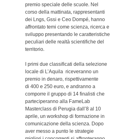
premio speciale delle scuole. Nel
corso della mattinata, rappresentanti
dei Lngs, Gssi e Ceo Dompé, hanno
affrontato temi come scienza, ricerca e
sviluppo presentando le caratteristiche
peculiari delle realtà scientifiche del
territorio.
I primi due classificati della selezione
locale di L’Aquila riceveranno un
premio in denaro, rispettivamente
di 400 e 250 euro, e andranno a
comporre il gruppo di 14 finalisti che
parteciperanno alla FameLab
Masterclass di Perugia dall’8 al 10
aprile, un workshop di formazione in
comunicazione della scienza. Dopo
aver messo a punto le strategie
migliori i concorrenti si affronteranno