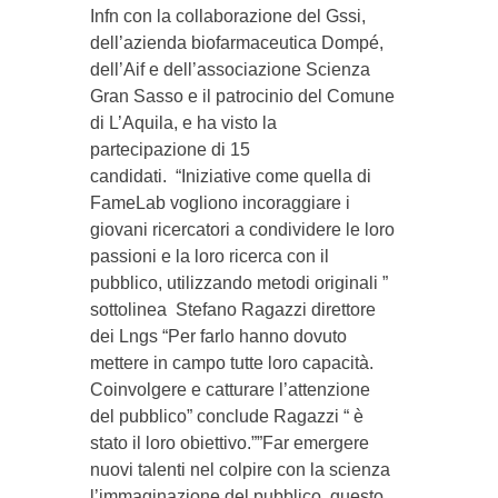
Infn con la collaborazione del Gssi,
dell’azienda biofarmaceutica Dompé,
dell’Aif e dell’associazione Scienza
Gran Sasso e il patrocinio del Comune
di L’Aquila, e ha visto la
partecipazione di 15
candidati. “Iniziative come quella di
FameLab vogliono incoraggiare i
giovani ricercatori a condividere le loro
passioni e la loro ricerca con il
pubblico, utilizzando metodi originali ”
sottolinea Stefano Ragazzi direttore
dei Lngs “Per farlo hanno dovuto
mettere in campo tutte loro capacità.
Coinvolgere e catturare l’attenzione
del pubblico” conclude Ragazzi “ è
stato il loro obiettivo.””Far emergere
nuovi talenti nel colpire con la scienza
l’immaginazione del pubblico, questo