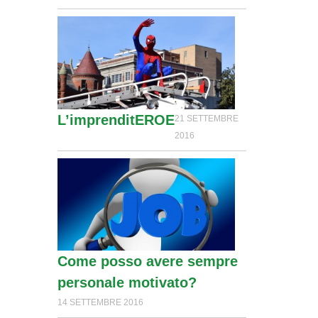
L’imprenditEROE
21 SETTEMBRE
2016
Come posso avere sempre
personale motivato?
14 SETTEMBRE 2016