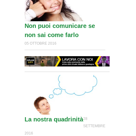
Non puoi comunicare se
non sai come farlo
05 OTTOBRE 2016
La nostra quadrinità
28
SETTEMBRE
2016