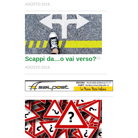
AGOSTO 2016
Scappi da…o vai verso?
03
AGOSTO 2016